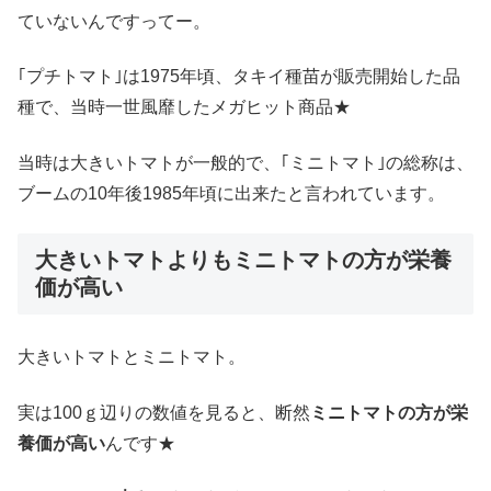
ていないんですってー。
｢プチトマト｣は1975年頃、タキイ種苗が販売開始した品
種で、当時一世風靡したメガヒット商品★
当時は大きいトマトが一般的で、｢ミニトマト｣の総称は、
ブームの10年後1985年頃に出来たと言われています。
大きいトマトよりもミニトマトの方が栄養
価が高い
大きいトマトとミニトマト。
実は100ｇ辺りの数値を見ると、断然
ミニトマトの方が栄
養価が高い
んです★