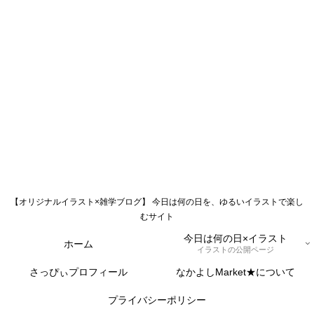
【オリジナルイラスト×雑学ブログ】 今日は何の日を、ゆるいイラストで楽し
むサイト
今日は何の日×イラスト
ホーム
イラストの公開ページ
さっぴぃプロフィール
なかよしMarket★について
プライバシーポリシー