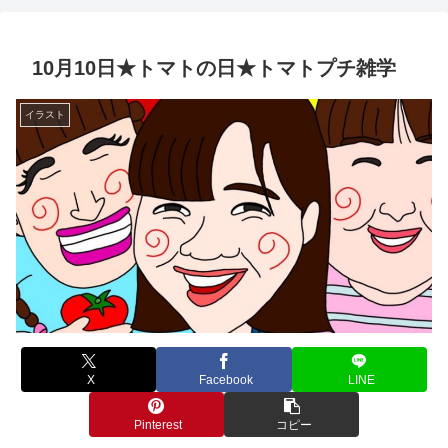
10月10日★トマトの日★トマトプチ雑学
イラスト
X
Facebook
LINE
Pinterest
コピー