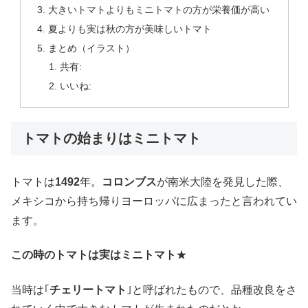
大きいトマトよりもミニトマトの方が栄養価が高い
夏よりも実は秋の方が美味しいトマト
まとめ（イラスト）
共有:
いいね:
トマトの始まりはミニトマト
トマトは
1492
年。
コロンブス
が南米大陸を発見した際、
メキシコから持ち帰りヨーロッパに広まったと言われてい
ます。
この時のトマトは実はミニトマト
★
当時は｢
チェリートマト
｣と呼ばれたもので、品種改良をさ