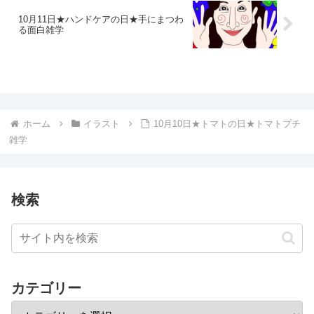
10月11日★ハンドケアの日★手にまつわ
る面白雑学
ホーム
イラスト
10月10日★トマトの日★トマトプチ
雑学
検索
カテゴリー