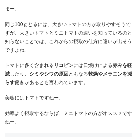
まー。
同じ100ｇとるには、大きいトマトの方が取りやすそうで
すが、大きいトマトとミニトマトの違いを知っているのと
知らないことでは、これからの摂取の仕方に違いが出そう
ですよね。
トマトに多く含まれる
リコピン
には日焼けによる
赤みを軽
減
したり、
シミやシワの原因
ともなる
乾燥やメラニンを減
らす
働きがあるとも言われています。
美容にはトマトですねー。
効率よく摂取するならば、ミニトマトの方がオススメです
ねー。