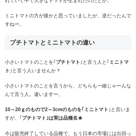
れていく中で大きなトマトが生まれたのだとか。
ミニトマトの方が後かと思っていましたが、逆だったんで
すねー。
プチトマトとミニトマトの違い
小さいトマトのことを｢
プチトマト
｣と言う人と｢
ミニトマ
ト
｣と言う人いませんか？
小さいトマトのことを言うから、どちらも一緒じゃーんな
んて言う人。違いますー。
10～20ｇのもので2～3cmのものを｢ミニトマト
｣と言いま
すが、｢
プチトマト｣は実は品種名★
今は販売終了している品種で、もう日本の市場には出回っ