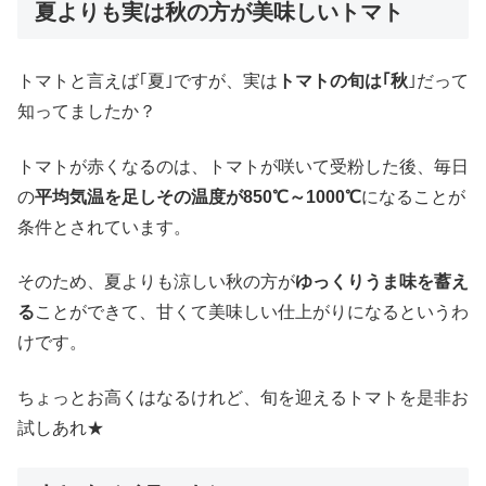
夏よりも実は秋の方が美味しいトマト
トマトと言えば｢夏｣ですが、実は
トマトの旬は｢秋
｣だって
知ってましたか？
トマトが赤くなるのは、トマトが咲いて受粉した後、毎日
の
平均気温を足しその温度が850℃～1000℃
になることが
条件とされています。
そのため、夏よりも涼しい秋の方が
ゆっくりうま味を蓄え
る
ことができて、甘くて美味しい仕上がりになるというわ
けです。
ちょっとお高くはなるけれど、旬を迎えるトマトを是非お
試しあれ★