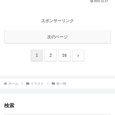
2021.11.17
スポンサーリンク
次のページ
次
1
2
16
へ
ホーム
イラスト
食べ物
検索