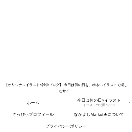
【オリジナルイラスト×雑学ブログ】 今日は何の日を、ゆるいイラストで楽し
むサイト
今日は何の日×イラスト
ホーム
イラストの公開ページ
さっぴぃプロフィール
なかよしMarket★について
プライバシーポリシー