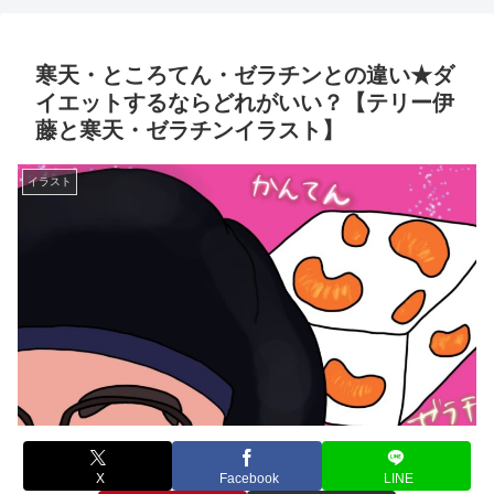
寒天・ところてん・ゼラチンとの違い★ダ
イエットするならどれがいい？【テリー伊
藤と寒天・ゼラチンイラスト】
イラスト
X
Facebook
LINE