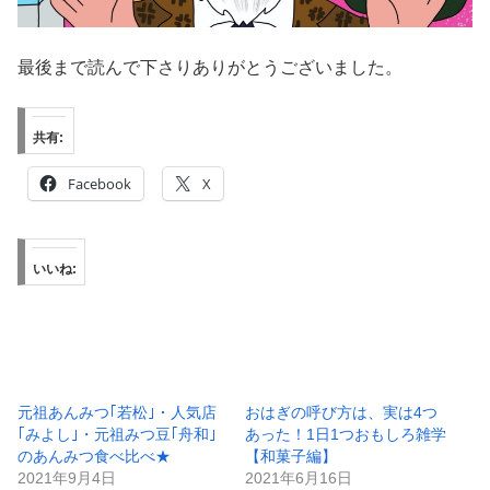
最後まで読んで下さりありがとうございました。
共有:
Facebook
X
いいね:
元祖あんみつ｢若松｣・人気店
おはぎの呼び方は、実は4つ
｢みよし｣・元祖みつ豆｢舟和｣
あった！1日1つおもしろ雑学
のあんみつ食べ比べ★
【和菓子編】
2021年9月4日
2021年6月16日