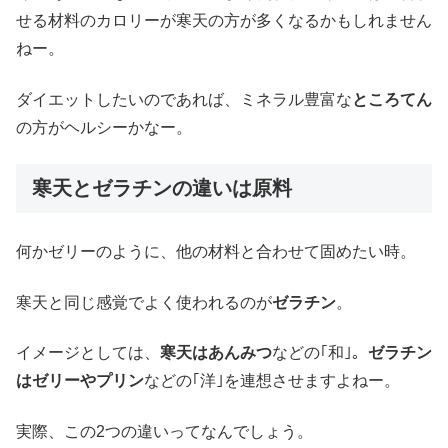
せる材料のカロリーが寒天の方が多くなるかもしれません
ねー。
ダイエットしたいのであれば、ミネラル豊富な
ところてん
の方がヘルシーかなー。
寒天とゼラチンの違いは原料
何かゼリーのように、他の材料と合わせて固めたい時。
寒天と同じ感覚でよく使われるのが
ゼラチン
。
イメージとしては、
寒天はあんみつ
などの｢和｣。
ゼラチン
はゼリーやプリン
などの｢洋｣を連想させますよねー。
実際、この2つの違いってなんでしょう。