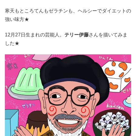
寒天もところてんもゼラチンも、ヘルシーでダイエットの
強い味方★
12月27日生まれの芸能人。
テリー伊藤
さんを描いてみま
した★