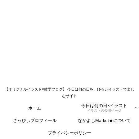
【オリジナルイラスト×雑学ブログ】 今日は何の日を、ゆるいイラストで楽し
むサイト
今日は何の日×イラスト
ホーム
イラストの公開ページ
さっぴぃプロフィール
なかよしMarket★について
プライバシーポリシー