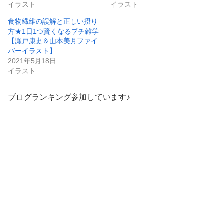
イラスト
イラスト
食物繊維の誤解と正しい摂り
方★1日1つ賢くなるプチ雑学
【瀬戸康史＆山本美月ファイ
バーイラスト】
2021年5月18日
イラスト
ブログランキング参加しています♪