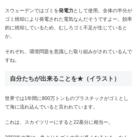
スウェーデンではゴミを
発電力
として使用。全体の半分が
ゴミ焼却により発電された電気なんだそうですよー。効率
的に焼却しているため、むしろゴミ不足が生じていると
か。
それぞれ、環境問題を意識した取り組みがされているんで
すね。
自分たちが出来ることを★（イラスト）
世界では1年間に800万トンものプラスチックがゴミとし
て海に流れ込んでいると言われています。
これは、スカイツリーにすると22基分に相当ー。