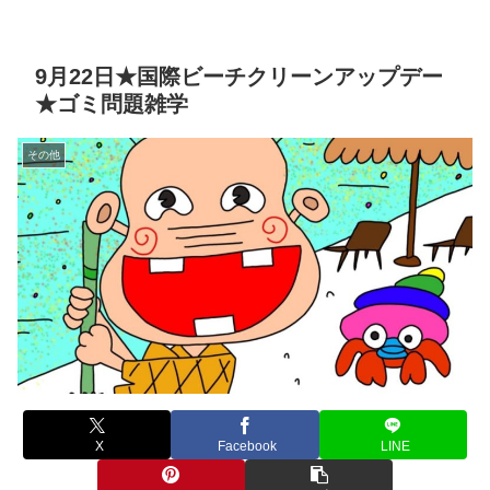
9月22日★国際ビーチクリーンアップデー
★ゴミ問題雑学
その他
X
Facebook
LINE