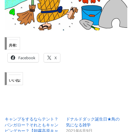
共有:
Facebook
X
いいね:
キャンプをするならテント？
ドナルドダック誕生日★鳥の
バンガロー？それともキャン
気になる雑学
ピングカー？【朝霧高原キャ
2021年6月9日