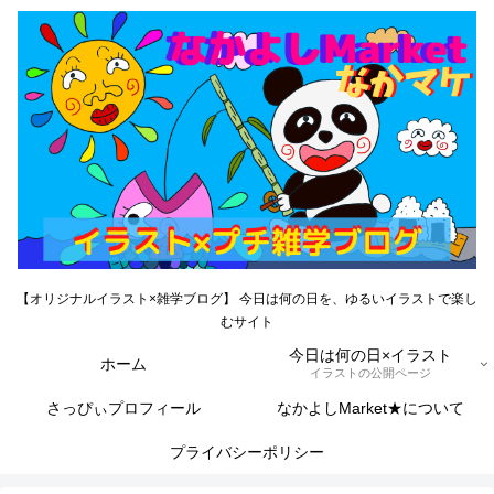
【オリジナルイラスト×雑学ブログ】 今日は何の日を、ゆるいイラストで楽し
むサイト
今日は何の日×イラスト
ホーム
イラストの公開ページ
さっぴぃプロフィール
なかよしMarket★について
プライバシーポリシー