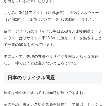
が出している計算になります。
ちなみに3位はアメリカ（744kg/年）、2位はノルウェー
（744kg/年）、1位はデンマーク（785kg/年）でした。
反面、アメリカのリサイクル率は25.8％と比較的高く、ノ
ルウェーはリサイクル率28.8％に加え、ゴミを燃やすこと
で発電の50％を賄っています。
国によって、処理の方法やリサイクル率など様々な関連
し、一律でどうとは言えないところですね。
日本のリサイクル問題
日本は他の国に比べて土地面積が狭いですよね。
そのため、燃えカスやクズを有価物として輸出、もしくは