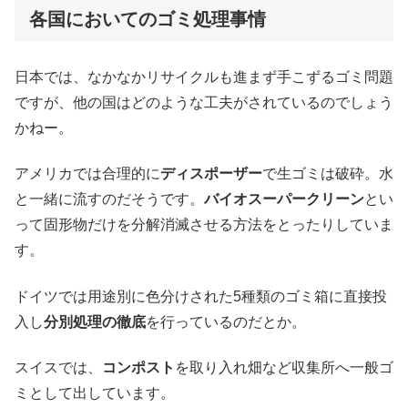
各国においてのゴミ処理事情
日本では、なかなかリサイクルも進まず手こずるゴミ問題
ですが、他の国はどのような工夫がされているのでしょう
かねー。
アメリカでは合理的に
ディスポーザー
で生ゴミは破砕。水
と一緒に流すのだそうです。
バイオスーパークリーン
とい
って固形物だけを分解消滅させる方法をとったりしていま
す。
ドイツでは用途別に色分けされた5種類のゴミ箱に直接投
入し
分別処理の徹底
を行っているのだとか。
スイスでは、
コンポスト
を取り入れ畑など収集所へ一般ゴ
ミとして出しています。