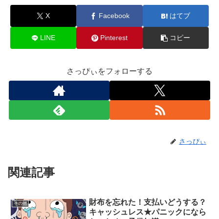
X
Facebook
はてブ
LINE
Pinterest
コピー
さっぴぃをフォローする
さっぴぃ
関連記事
財布を忘れた！支払いどうする？
その他
キャッシュレス★パニックになら