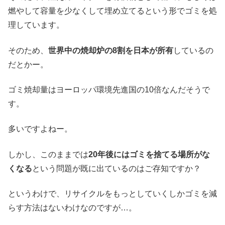
燃やして容量を少なくして埋め立てるという形でゴミを処
理しています。
そのため、
世界中の焼却炉の8割を日本が所有
しているの
だとかー。
ゴミ焼却量はヨーロッパ環境先進国の10倍なんだそうで
す。
多いですよねー。
しかし、このままでは
20年後にはゴミを捨てる場所がな
くなる
という問題が既に出ているのはご存知ですか？
というわけで、リサイクルをもっとしていくしかゴミを減
らす方法はないわけなのですが…。