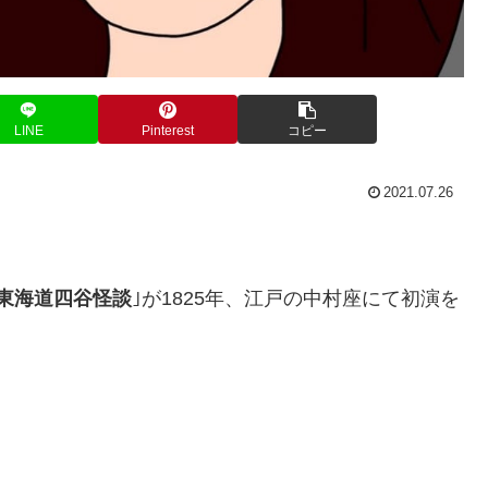
LINE
Pinterest
コピー
2021.07.26
東海道四谷怪談
｣が1825年、江戸の中村座にて初演を