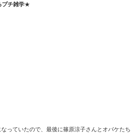
るプチ雑学
★
になっていたので、最後に篠原涼子さんとオバケたち