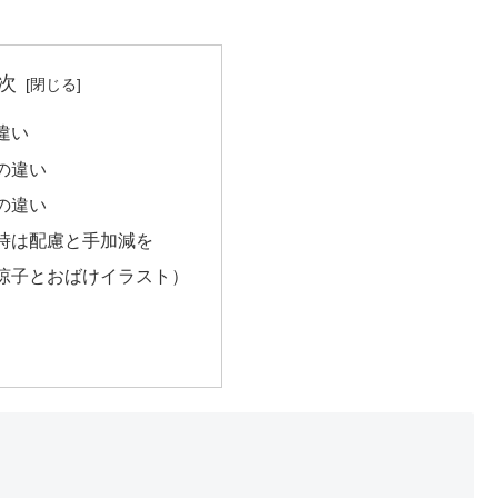
次
違い
の違い
の違い
時は配慮と手加減を
涼子とおばけイラスト）