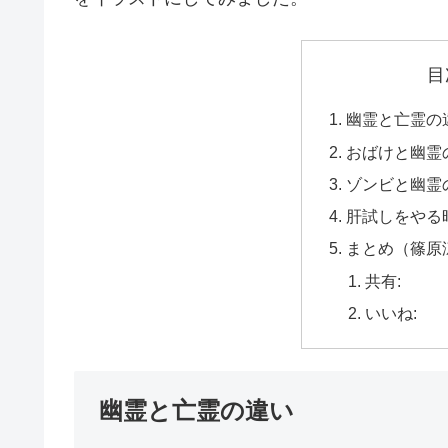
目
幽霊と亡霊の
おばけと幽霊
ゾンビと幽霊
肝試しをやる
まとめ（篠原
共有:
いいね:
幽霊と亡霊の違い