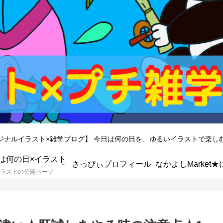
ジナルイラスト×雑学ブログ】 今日は何の日を、ゆるいイラストで楽し
は何の日×イラスト
さっぴぃプロフィール
ラストの公開ページ