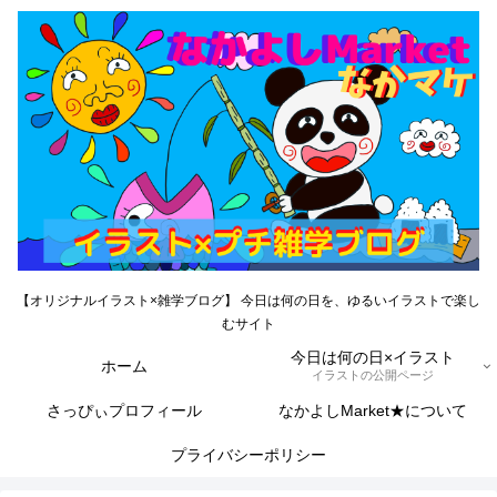
【オリジナルイラスト×雑学ブログ】 今日は何の日を、ゆるいイラストで楽し
むサイト
今日は何の日×イラスト
ホーム
イラストの公開ページ
さっぴぃプロフィール
なかよしMarket★について
プライバシーポリシー