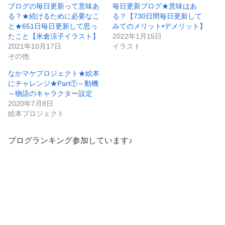
ブログの毎日更新って意味あ
毎日更新ブログ★意味はあ
る？★続けるために必要なこ
る？【730日間毎日更新して
と★651日毎日更新して思っ
みてのメリット•デメリット】
たこと【米倉涼子イラスト】
2022年1月15日
2021年10月17日
イラスト
その他
なかマケプロジェクト★絵本
にチャレンジ★Part①～動機
～物語のキャラクター設定
2020年7月8日
絵本プロジェクト
ブログランキング参加しています♪