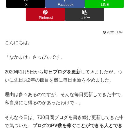
X
Facebook
LINE
Pinterest
コピー
2022.01.09
こんにちは。
「なかまけ」さっぴぃです。
2020年1月5日から
毎日ブログを更新
してきましたが、つ
いに先日丸2年の節目を機に毎日更新をやめました。
理由は多々あるのですが、そんな毎日更新してきた中で、
私自身にも得るのがあったわけで…。
そんな今日は、730日間ブログを書き続け更新してきた中
で気づいた、
ブログのPV数を稼ぐことができる人とでき