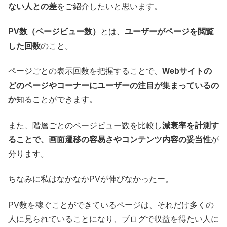
ない人との差
をご紹介したいと思います。
PV数（ページビュー数）
とは、
ユーザーがページを閲覧
した回数
のこと。
ページごとの表示回数を把握することで、
Webサイトの
どのページやコーナーにユーザーの注目が集まっているの
か
知ることができます。
また、階層ごとのページビュー数を比較し
減衰率を計測す
ることで、画面遷移の容易さやコンテンツ内容の妥当性
が
分ります。
ちなみに私はなかなかPVが伸びなかったー。
PV数を稼ぐことができているページは、それだけ多くの
人に見られていることになり、ブログで収益を得たい人に