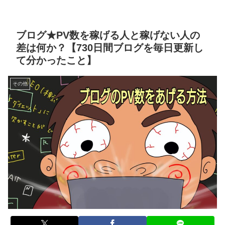
ブログ★PV数を稼げる人と稼げない人の
差は何か？【730日間ブログを毎日更新し
て分かったこと】
その他