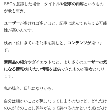
SEOを意識した場合、
タイトルや記事の内容
というもの
が最も重要。
ユーザー
が多ければ多いほど、記事は読んでもらえる可能
性が高いんです。
検索上位にきている記事を読むと、
コンテンツ
が違いま
す。
新商品の紹介
や
ダイエット
など、より多くの
ユーザーの気
になる情報•知りたい情報を提供
できたものが勝者となり
ます。
私の場合、日記になりがち。
自分は細かいことが気になってしまうのだけど、どれだけ
の人がそのことに興味があって調べるのかという点は欠け