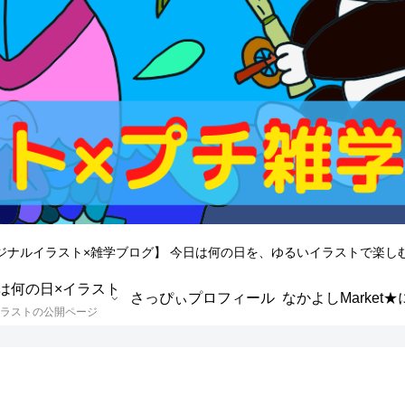
ジナルイラスト×雑学ブログ】 今日は何の日を、ゆるいイラストで楽し
は何の日×イラスト
さっぴぃプロフィール
ラストの公開ページ