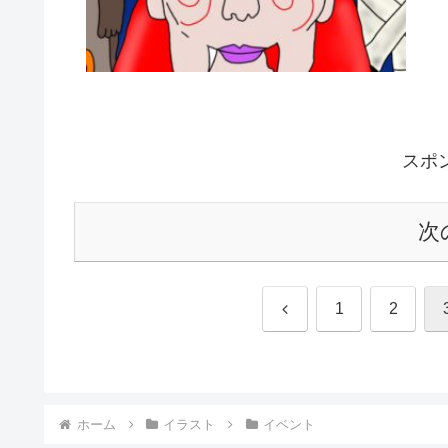
スポ
次
前
1
2
へ
ホーム
イラスト
イベント