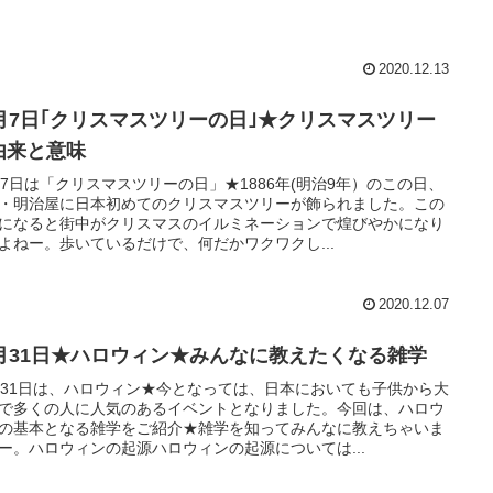
2020.12.13
2月7日｢クリスマスツリーの日｣★クリスマスツリー
由来と意味
月7日は「クリスマスツリーの日」★1886年(明治9年）のこの日、
・明治屋に日本初めてのクリスマスツリーが飾られました。この
になると街中がクリスマスのイルミネーションで煌びやかになり
よねー。歩いているだけで、何だかワクワクし...
2020.12.07
0月31日★ハロウィン★みんなに教えたくなる雑学
月31日は、ハロウィン★今となっては、日本においても子供から大
で多くの人に人気のあるイベントとなりました。今回は、ハロウ
の基本となる雑学をご紹介★雑学を知ってみんなに教えちゃいま
ー。ハロウィンの起源ハロウィンの起源については...