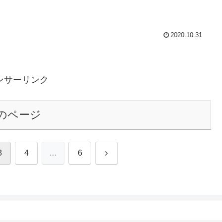
2020.10.31
ンサーリンク
のページ
次
3
4
…
6
へ