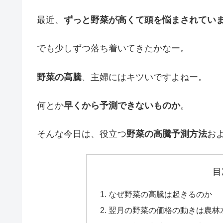
最近、
ずっと野菜が高くて頭を悩まされてい
でも少しずつ落ち着いてきたかなー。
野菜の高騰
、主婦にはキツいですよねー。
何とか
早くから予測できないものか
。
そんな今日は、役立つ
野菜の高騰予測方法
お
目
なぜ野菜の高騰は起きるのか
翌月の野菜の価格の動きは農林