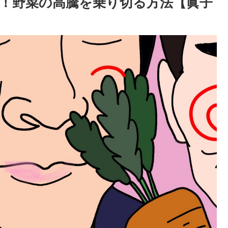
！野菜の高騰を乗り切る方法【眞子