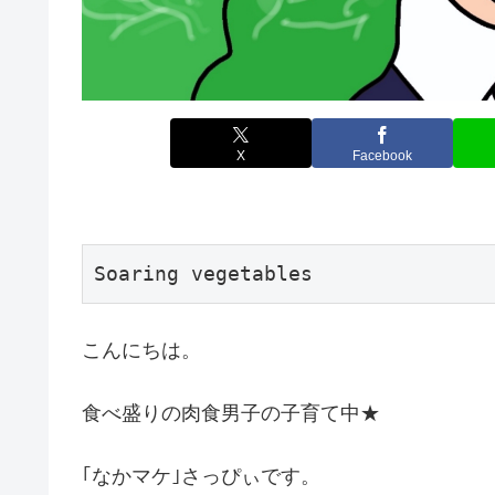
X
Facebook
Soaring vegetables
こんにちは。
食べ盛りの肉食男子の子育て中★
｢なかマケ｣さっぴぃです。