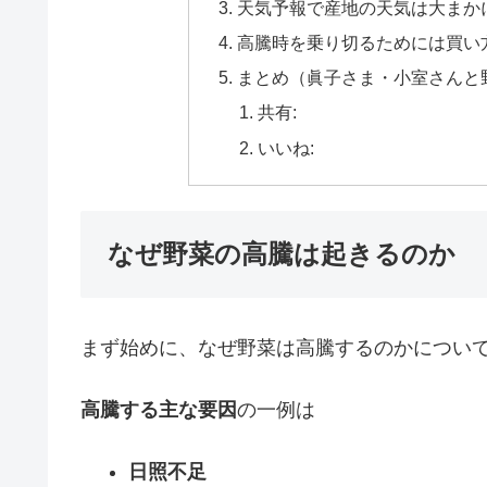
天気予報で産地の天気は大まか
高騰時を乗り切るためには買い
まとめ（眞子さま・小室さんと
共有:
いいね:
なぜ野菜の高騰は起きるのか
まず始めに、なぜ野菜は高騰するのかについ
高騰する主な要因
の一例は
日照不足