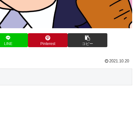
LINE
Pinterest
コピー
2021.10.20