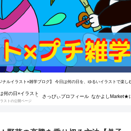
ジナルイラスト×雑学ブログ】 今日は何の日を、ゆるいイラストで楽し
は何の日×イラスト
さっぴぃプロフィール
ラストの公開ページ