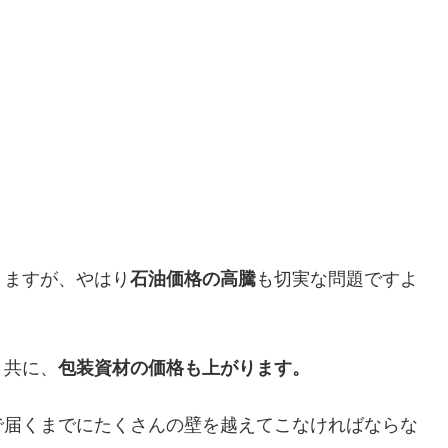
りますが、やはり
石油価格の高騰
も切実な問題ですよ
と共に、
包装資材の価格も上がります。
で届くまでにたくさんの壁を越えてこなければならな