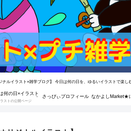
ジナルイラスト×雑学ブログ】 今日は何の日を、ゆるいイラストで楽し
は何の日×イラスト
さっぴぃプロフィール
ラストの公開ページ