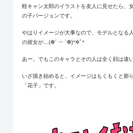
軽キャン太郎のイラストを友人に見せたら、
の子バージョンです。
やはりイメージが大事なので、モデルとなる
の彼女が…(❁´ ︶ `❁)*✲ﾟ*
あー。でもこのキャラとその人は全く顔は違い
いざ描き始めると、イメージはもくもくと膨
「花子」です。