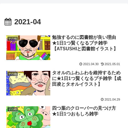
2021-04
勉強するのに図書館が良い理由
その他
★1日1つ賢くなるプチ雑学
【ATSUSHIと図書館イラスト】
2021.04.30
2021.05.01
タオルのふわふわを維持するため
その他
に★1日1つ賢くなるプチ雑学【成
田凌とタオルイラスト】
2021.04.29
四つ葉のクローバーの見つけ方
その他
★1日1つおもしろ雑学