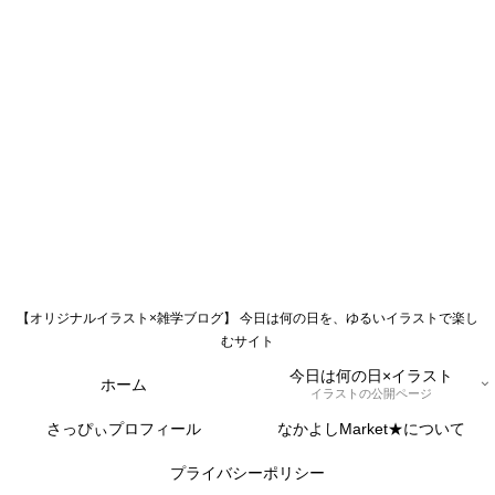
【オリジナルイラスト×雑学ブログ】 今日は何の日を、ゆるいイラストで楽し
むサイト
今日は何の日×イラスト
ホーム
イラストの公開ページ
さっぴぃプロフィール
なかよしMarket★について
プライバシーポリシー