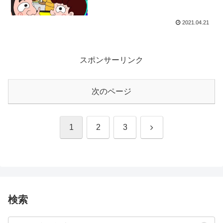
2021.04.21
スポンサーリンク
次のページ
次
1
2
3
へ
検索