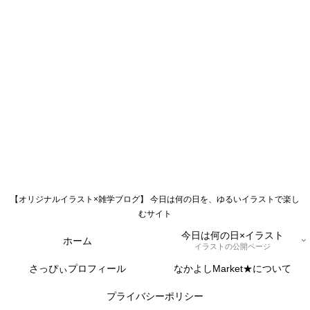
【オリジナルイラスト×雑学ブログ】 今日は何の日を、ゆるいイラストで楽し
むサイト
今日は何の日×イラスト
ホーム
イラストの公開ページ
さっぴぃプロフィール
なかよしMarket★について
プライバシーポリシー