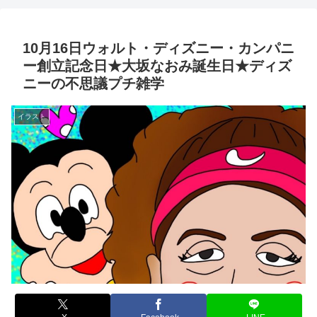
10月16日ウォルト・ディズニー・カンパニ
ー創立記念日★大坂なおみ誕生日★ディズ
ニーの不思議プチ雑学
イラスト