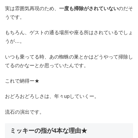
実は雰囲気再現のため、
一度も掃除がされていない
のだそ
うです。
もちろん、ゲストの通る場所や座る所はされているでしょ
うが…。
いつも乗ってる時、あの蜘蛛の巣とかはどうやって掃除し
てるのかなーとか思っていたんです。
これで納得ー★
おどろおどろしさは、年々upしていくー。
流石の演出です。
ミッキーの指が4本な理由★