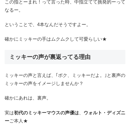
この指とーまれ！って言った時、中指立てて挑発的ーって
なるー。
ということで、4本なんだそうですよー。
確かにミッキーの手はムクムクして可愛らしい★
ミッキーの声が裏返ってる理由
ミッキーの声と言えば、｢ボク、ミッキーだよ。｣と裏声の
ミッキーの声をイメージしませんか？
確かにあれは、裏声。
実は
初代のミッキーマウスの声優は
、
ウォルト・ディズニ
ー
ご本人★