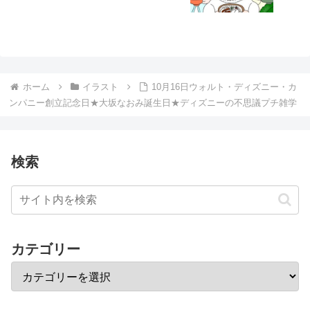
ホーム
イラスト
10月16日ウォルト・ディズニー・カ
ンパニー創立記念日★大坂なおみ誕生日★ディズニーの不思議プチ雑学
検索
カテゴリー