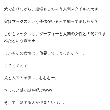
犬でありながら、運転もしちゃう人間スタイルの犬★
実は
マックス
という
子供
がいるって知ってましたか？
しかもマックスは、
グーフィーと人間の女性との間に生ま
れた
という真実★
しかもその女性は、
他界
してしまったそうー。
え？え？え？
犬と人間の子供…。むむむー。
ちょっと謎が謎を呼ぶwww
そして、愛する人が他界という…。