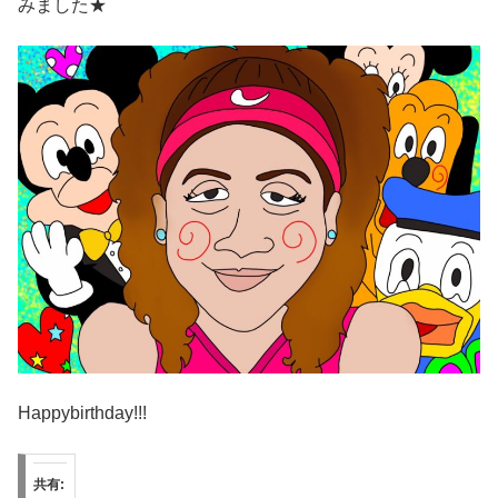
みました★
Happybirthday!!!
共有: