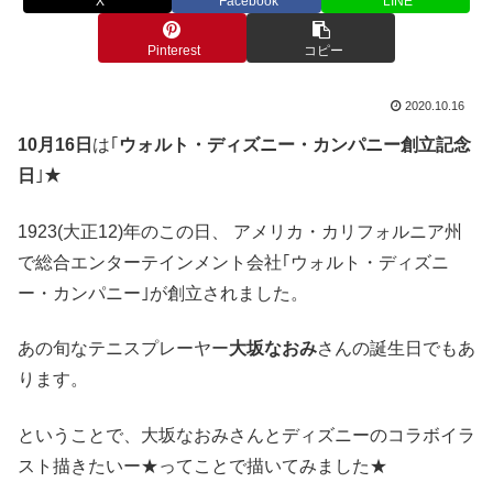
X
Facebook
LINE
Pinterest
コピー
2020.10.16
10月16日
は｢
ウォルト・ディズニー・カンパニー創立記念
日
｣★
1923(大正12)年のこの日、 アメリカ・カリフォルニア州
で総合エンターテインメント会社｢ウォルト・ディズニ
ー・カンパニー｣が創立されました。
あの旬なテニスプレーヤー
大坂なおみ
さんの誕生日でもあ
ります。
ということで、大坂なおみさんとディズニーのコラボイラ
スト描きたいー★ってことで描いてみました★