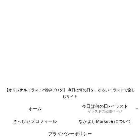
【オリジナルイラスト×雑学ブログ】 今日は何の日を、ゆるいイラストで楽し
むサイト
今日は何の日×イラスト
ホーム
イラストの公開ページ
さっぴぃプロフィール
なかよしMarket★について
プライバシーポリシー