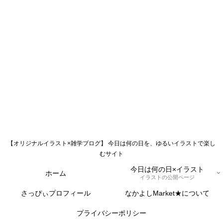
【オリジナルイラスト×雑学ブログ】 今日は何の日を、ゆるいイラストで楽し
むサイト
今日は何の日×イラスト
ホーム
イラストの公開ページ
さっぴぃプロフィール
なかよしMarket★について
プライバシーポリシー