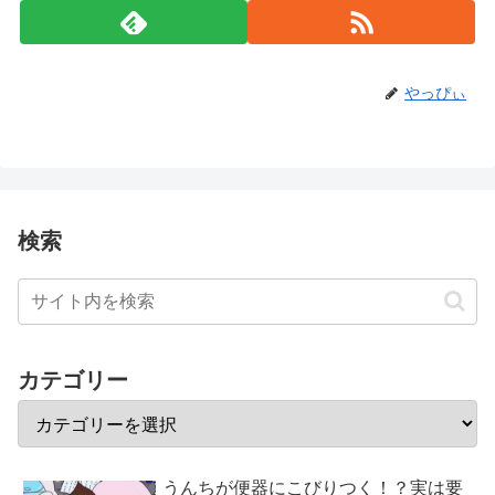
やっぴぃ
検索
カテゴリー
うんちが便器にこびりつく！？実は要