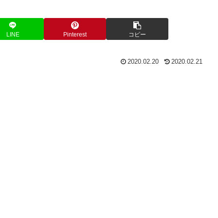
LINE
Pinterest
コピー
2020.02.20
2020.02.21