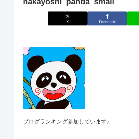
nakayoshi_panda_small
X
Facebook
ブログランキング参加しています♪