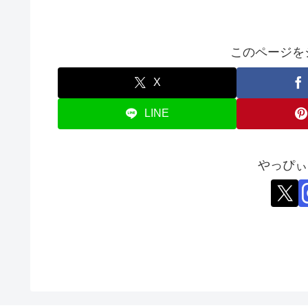
このページを
X
LINE
やっぴぃ