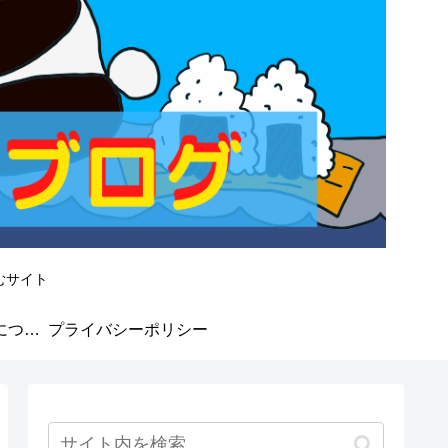
むサイト
なかよしMarket★について
プライバシーポリシー