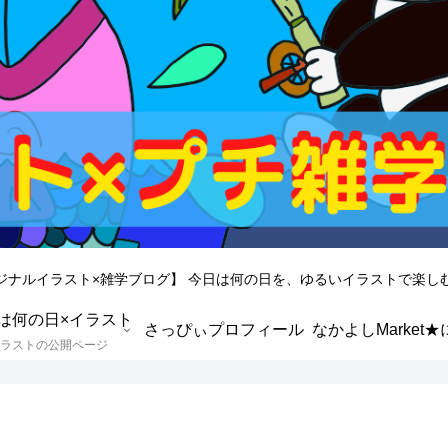
ジナルイラスト×雑学ブログ】 今日は何の日を、ゆるいイラストで楽し
は何の日×イラスト
さっぴぃプロフィール
ラストの公開ページ