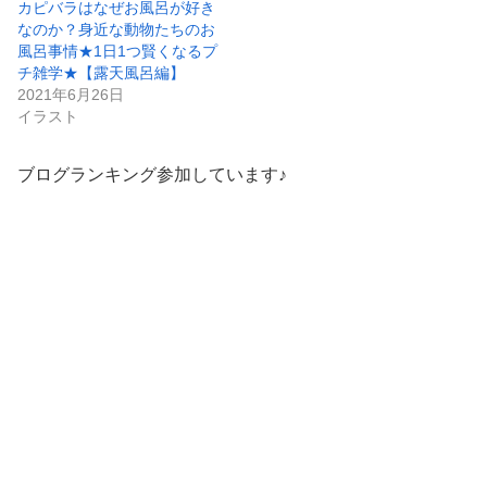
カピバラはなぜお風呂が好き
なのか？身近な動物たちのお
風呂事情★1日1つ賢くなるプ
チ雑学★【露天風呂編】
2021年6月26日
イラスト
ブログランキング参加しています♪