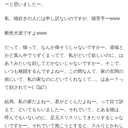
ーと思いましたー。
私、猫好きの人には申し訳ないのですが、猫苦手ーwww
断然犬派ですよwww
だって、猫って、なんか偉そうじゃないですかー。道端と
かど真ん中でうずくまってて、私がどいて欲しいのに、は
あ？みたいな顔してどかないじゃないですかー。そこで、
いつも格闘するんですよねー。この間なんて、家の玄関の
前にいて、私の家なのにどいてくれなくて…。はあー？っ
て顔されてー( ･᷄д･᷅ )
結局、私の家だよねー。君がどくんだよねー。って目で訴
えて、どいてもらいましたー。それでいて、とある猫は、
呼んでもいないのに、足元スリスリしてきたりするじゃな
いですかー。それでいて抱こうとすると、スルりとかわし