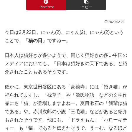
Pinterest
コピー
2020.02.22
今日は2月22日。にゃん(2)、にゃん(2)、にゃん(2)という
ことで、「
猫の日
」ですねー。
日本人は猫好きが多いようで、同じく猫好きの多い中国の
メディアにおいても、「日本は猫好きの天下である」と紹
介されたこともあるそうです。
確かに、東京世田谷区にある「豪徳寺」には「招き猫」が
祀られてますし、「枕草子」や「源氏物語」などの文学作
品にも「猫」が登場しますよねー。夏目漱石の「我輩は猫
である」や、赤川次郎の小説「三毛猫」などがあると紹介
もされたそうです。他にも、「ドラえもん」「ハローキテ
ィー」も「猫」であると伝えたそうで、うーむ、なるほど