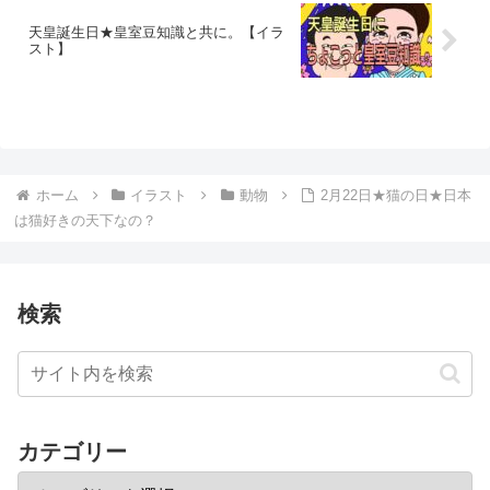
天皇誕生日★皇室豆知識と共に。【イラ
スト】
ホーム
イラスト
動物
2月22日★猫の日★日本
は猫好きの天下なの？
検索
カテゴリー