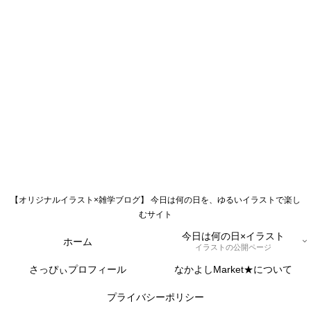
【オリジナルイラスト×雑学ブログ】 今日は何の日を、ゆるいイラストで楽し
むサイト
今日は何の日×イラスト
ホーム
イラストの公開ページ
さっぴぃプロフィール
なかよしMarket★について
プライバシーポリシー