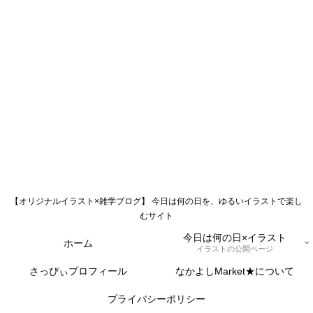
【オリジナルイラスト×雑学ブログ】 今日は何の日を、ゆるいイラストで楽し
むサイト
今日は何の日×イラスト
ホーム
イラストの公開ページ
さっぴぃプロフィール
なかよしMarket★について
プライバシーポリシー