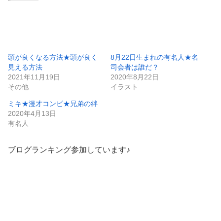
頭が良くなる方法★頭が良く
8月22日生まれの有名人★名
見える方法
司会者は誰だ？
2021年11月19日
2020年8月22日
その他
イラスト
ミキ★漫才コンビ★兄弟の絆
2020年4月13日
有名人
ブログランキング参加しています♪