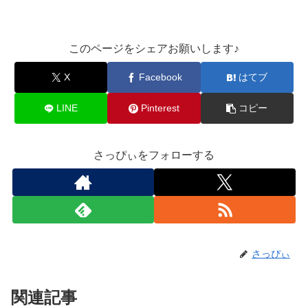
このページをシェアお願いします♪︎
X
Facebook
はてブ
LINE
Pinterest
コピー
さっぴぃをフォローする
さっぴぃ
関連記事