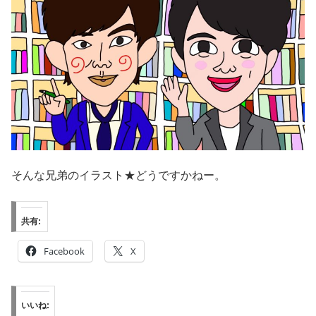
そんな兄弟のイラスト★どうですかねー。
共有:
Facebook
X
いいね: