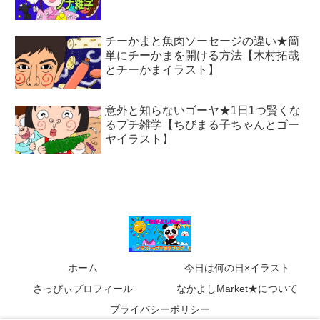
チーかまと魚肉ソーセージの違い★簡
単にチーかまを開ける方法【木村拓哉
とチーかまイラスト】
意外と知らないゴーヤ★1日1つ賢くな
るプチ雑学【ちびまる子ちゃんとゴー
ヤイラスト】
ホーム
今日は何の日×イラスト
さっぴぃプロフィール
なかよしMarket★について
プライバシーポリシー