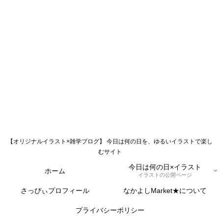
【オリジナルイラスト×雑学ブログ】 今日は何の日を、ゆるいイラストで楽し
むサイト
今日は何の日×イラスト
ホーム
イラストの公開ページ
さっぴぃプロフィール
なかよしMarket★について
プライバシーポリシー