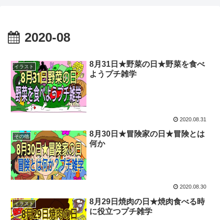
2020-08
8月31日★野菜の日★野菜を食べ
イラスト
ようプチ雑学
2020.08.31
8月30日★冒険家の日★冒険とは
その他
何か
2020.08.30
8月29日焼肉の日★焼肉食べる時
イラスト
に役立つプチ雑学