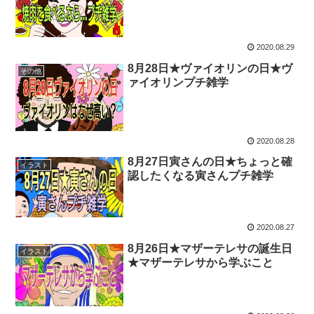
2020.08.29
8月28日★ヴァイオリンの日★ヴ
その他
ァイオリンプチ雑学
2020.08.28
8月27日寅さんの日★ちょっと確
イラスト
認したくなる寅さんプチ雑学
2020.08.27
8月26日★マザーテレサの誕生日
イラスト
★マザーテレサから学ぶこと