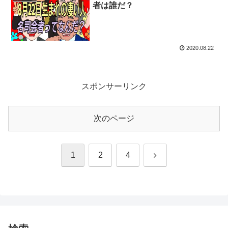
者は誰だ？
2020.08.22
スポンサーリンク
次のページ
次
1
2
4
へ