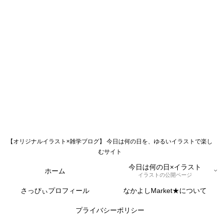
【オリジナルイラスト×雑学ブログ】 今日は何の日を、ゆるいイラストで楽し
むサイト
今日は何の日×イラスト
ホーム
イラストの公開ページ
さっぴぃプロフィール
なかよしMarket★について
プライバシーポリシー