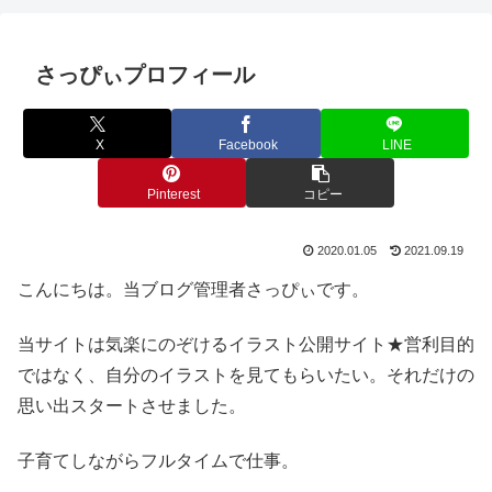
さっぴぃプロフィール
X
Facebook
LINE
Pinterest
コピー
2020.01.05
2021.09.19
こんにちは。当ブログ管理者さっぴぃです。
当サイトは気楽にのぞけるイラスト公開サイト★営利目的
ではなく、自分のイラストを見てもらいたい。それだけの
思い出スタートさせました。
子育てしながらフルタイムで仕事。