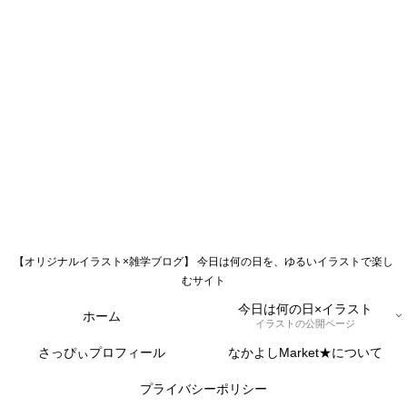
【オリジナルイラスト×雑学ブログ】 今日は何の日を、ゆるいイラストで楽し
むサイト
今日は何の日×イラスト
ホーム
イラストの公開ページ
さっぴぃプロフィール
なかよしMarket★について
プライバシーポリシー