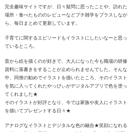
完全趣味サイトですが、日々疑問に思ったことや、訪れた
場所・食べたもののレビューなどプチ雑学をプラスしなが
ら、毎日まとめて更新しています。
子育てに関するエピソードもイラストにしたいなーと思っ
ているところ。
昔から絵を描くのが好きで、大人になった今も職場の研修
資料に落書きをすることが止められませんでした。そんな
中、同僚の勧めでイラストを描いたところ、そのイラスト
を気に入ってくれたやっぴぃがデジタルアプリで色を塗っ
てくれました★
そのイラストが好評となり、今では家族や友人にイラスト
を描いてプレゼントする日々★
アナログなイラストとデジタルな色の融合★笑顔になれる