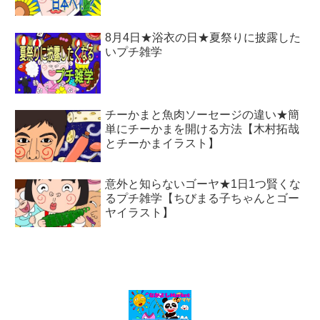
8月4日★浴衣の日★夏祭りに披露した
いプチ雑学
チーかまと魚肉ソーセージの違い★簡
単にチーかまを開ける方法【木村拓哉
とチーかまイラスト】
意外と知らないゴーヤ★1日1つ賢くな
るプチ雑学【ちびまる子ちゃんとゴー
ヤイラスト】