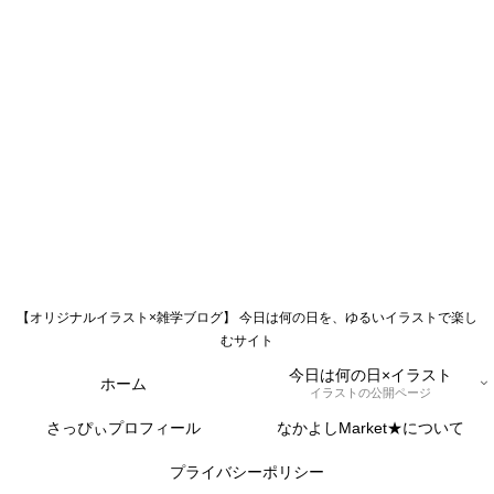
【オリジナルイラスト×雑学ブログ】 今日は何の日を、ゆるいイラストで楽し
むサイト
今日は何の日×イラスト
ホーム
イラストの公開ページ
さっぴぃプロフィール
なかよしMarket★について
プライバシーポリシー