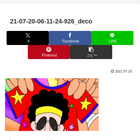
21-07-20-06-11-24-926_deco
X
Facebook
LINE
Pinterest
コピー
2021.07.20