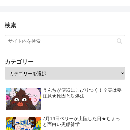
検索
カテゴリー
うんちが便器にこびりつく！？実は要
注意★原因と対処法
7月14日ペリーが上陸した日★ちょっ
と面白い黒船雑学