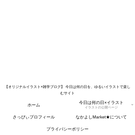
【オリジナルイラスト×雑学ブログ】 今日は何の日を、ゆるいイラストで楽し
むサイト
今日は何の日×イラスト
ホーム
イラストの公開ページ
さっぴぃプロフィール
なかよしMarket★について
プライバシーポリシー