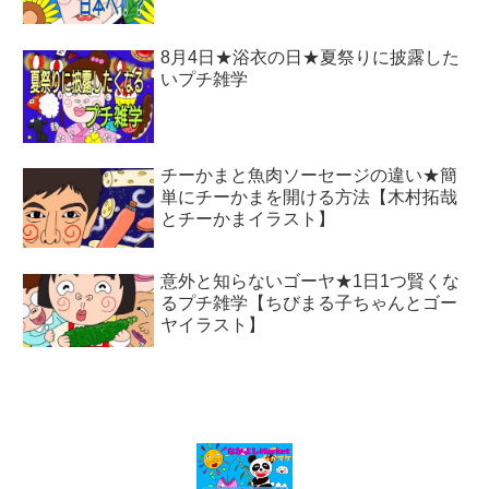
8月4日★浴衣の日★夏祭りに披露した
いプチ雑学
チーかまと魚肉ソーセージの違い★簡
単にチーかまを開ける方法【木村拓哉
とチーかまイラスト】
意外と知らないゴーヤ★1日1つ賢くな
るプチ雑学【ちびまる子ちゃんとゴー
ヤイラスト】