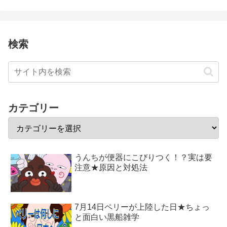
検索
カテゴリー
うんちが便器にこびりつく！？実は要
注意★原因と対処法
7月14日ペリーが上陸した日★ちょっ
と面白い黒船雑学