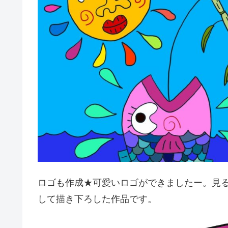
ロゴも作成★可愛いロゴができましたー。見
して描き下ろした作品です。