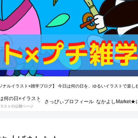
ジナルイラスト×雑学ブログ】 今日は何の日を、ゆるいイラストで楽し
は何の日×イラスト
さっぴぃプロフィール
ラストの公開ページ