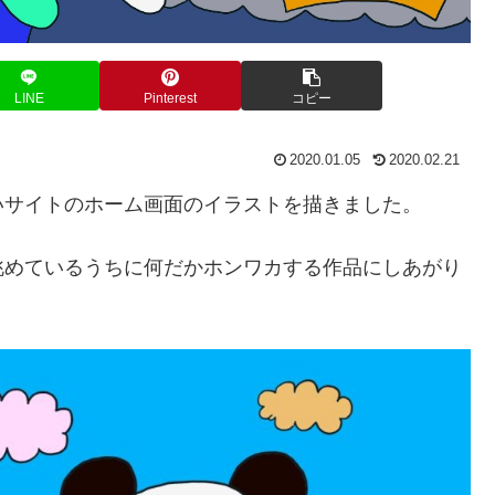
LINE
Pinterest
コピー
2020.01.05
2020.02.21
いサイトのホーム画面のイラストを描きました。
眺めているうちに何だかホンワカする作品にしあがり