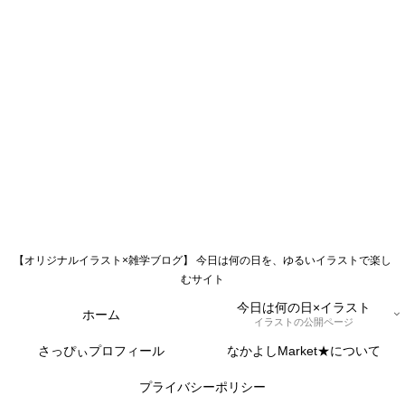
【オリジナルイラスト×雑学ブログ】 今日は何の日を、ゆるいイラストで楽し
むサイト
今日は何の日×イラスト
ホーム
イラストの公開ページ
さっぴぃプロフィール
なかよしMarket★について
プライバシーポリシー