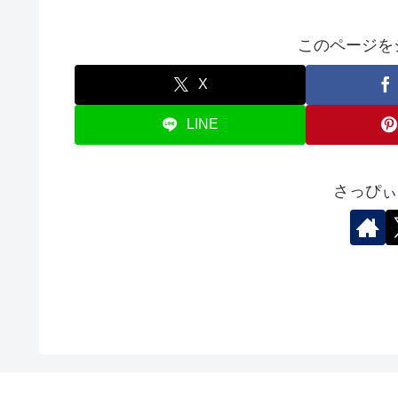
このページを
X
LINE
さっぴぃ