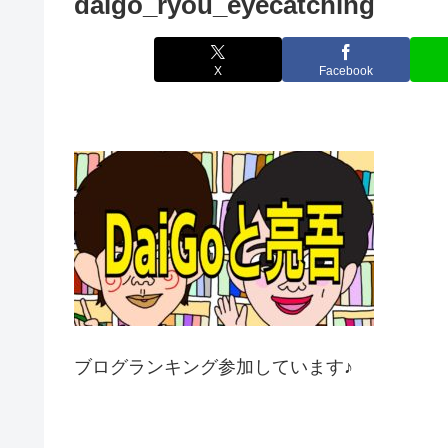
daigo_ryou_eyecatching
X
Facebook
ブログランキング参加しています♪