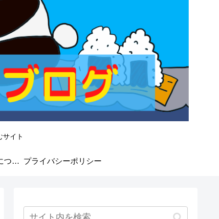
むサイト
なかよしMarket★について
プライバシーポリシー