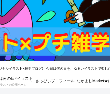
ジナルイラスト×雑学ブログ】 今日は何の日を、ゆるいイラストで楽し
は何の日×イラスト
さっぴぃプロフィール
ラストの公開ページ