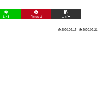
LINE
Pinterest
コピー
2020.02.15
2020.02.21